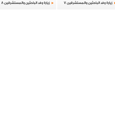
زيارة وفد الباحثين والمستشرقين 7
زيارة وفد الباحثين والمستشرقين 8