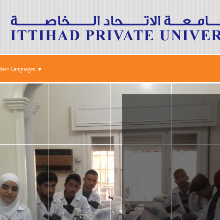
elect Languages ▼