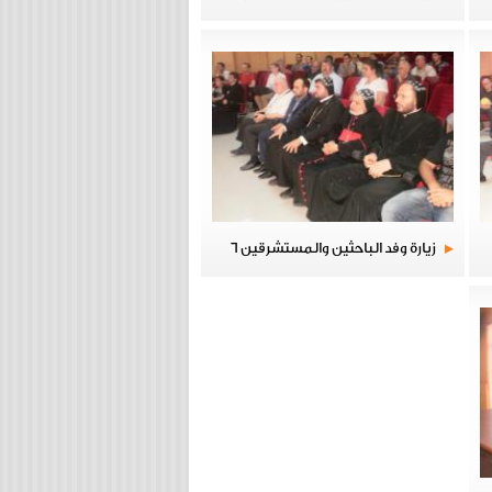
زيارة وفد الباحثين والمستشرقين 6