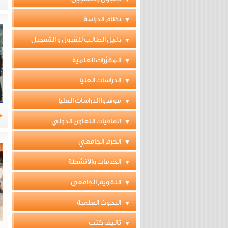
نظام الدراسة
دليل الطالب للقبول و التسجيل
المقرّرات العلمية
الدراسات العليا
موفدوا الدراسات العليا
اتفاقيات التعاون الدولي
الحرم الجامعي
الخدمات والأنشطة
التقويم الجامعي
البحوث العلمية
تاليف كتب