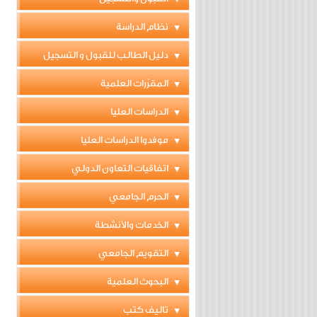
نظام الدراسة
دليل الطالب للقبول و التسجيل
المقرّرات العلمية
الدراسات العليا
موفدوا الدراسات العليا
اتفاقيات التعاون الدولي
الحرم الجامعي
الخدمات والأنشطة
التقويم الجامعي
البحوث العلمية
تاليف كتب