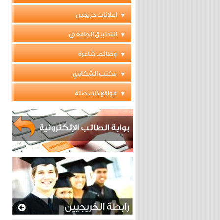
اعلانات خريجين
التطبيق الجامعي
وظائف شاغرة
مكتب الشكاوي
مواقع ذات صلة