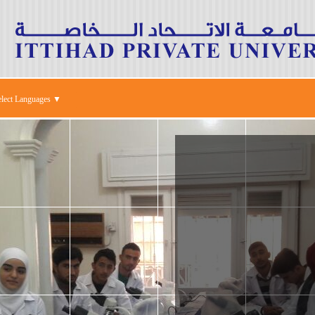
elect Languages ▼