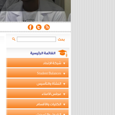
بحث
شركة الإتحاد
Student Balances
النشأة والتأسيس
مجلس الأمناء
الكليات والأقسام
القبول والتسجيل