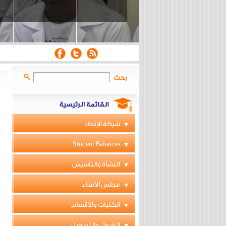
بحث
شركة الإتحاد
Student Balances
النشأة والتأسيس
مجلس الأمناء
الكليات والأقسام
القبول والتسجيل