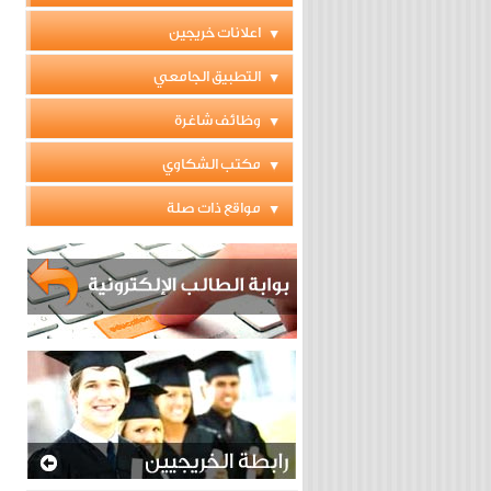
اعلانات خريجين
التطبيق الجامعي
وظائف شاغرة
مكتب الشكاوي
مواقع ذات صلة