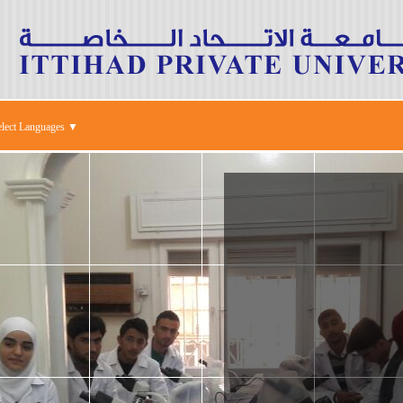
elect Languages ▼