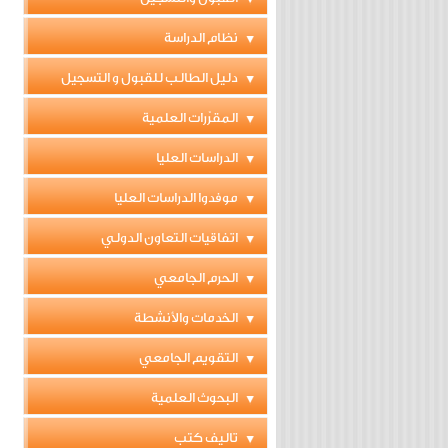
نظام الدراسة
دليل الطالب للقبول و التسجيل
المقرّرات العلمية
الدراسات العليا
موفدوا الدراسات العليا
اتفاقيات التعاون الدولي
الحرم الجامعي
الخدمات والأنشطة
التقويم الجامعي
البحوث العلمية
تاليف كتب