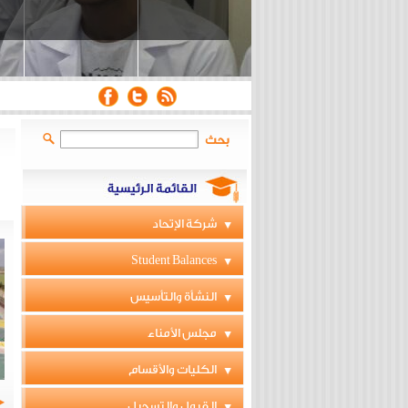
بحث
شركة الإتحاد
Student Balances
النشأة والتأسيس
مجلس الأمناء
الكليات والأقسام
القبول والتسجيل