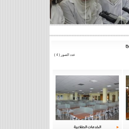
ج
عدد الصور
( 4 )
الخدمات الطلابية