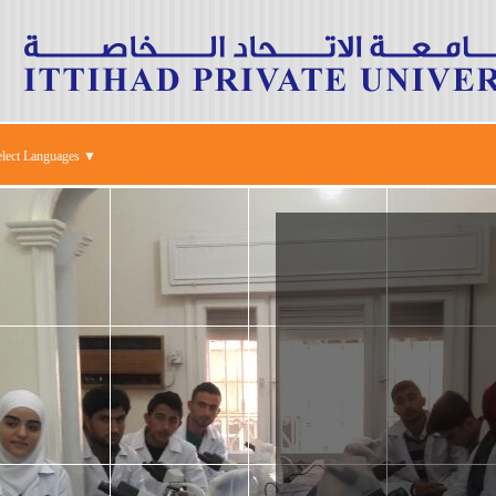
elect Languages ▼