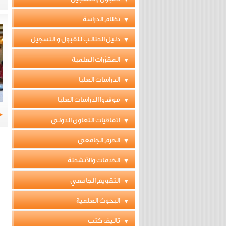
نظام الدراسة
دليل الطالب للقبول و التسجيل
المقرّرات العلمية
الدراسات العليا
موفدوا الدراسات العليا
اتفاقيات التعاون الدولي
الحرم الجامعي
الخدمات والأنشطة
التقويم الجامعي
البحوث العلمية
تاليف كتب