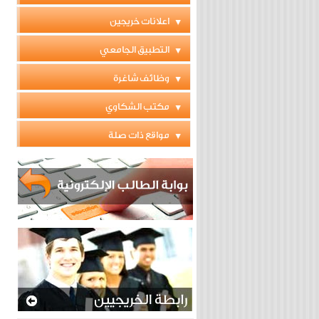
اعلانات خريجين
التطبيق الجامعي
وظائف شاغرة
مكتب الشكاوي
مواقع ذات صلة