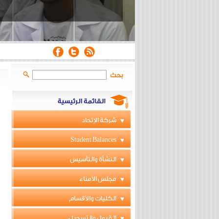
بحث
شركة الإتحاد
Student Balances
النشأة والتأسيس
مجلس الأمناء
الكليات والأقسام
القبول والتسجيل