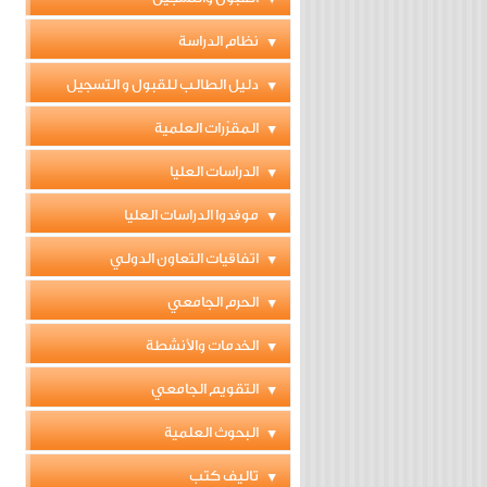
نظام الدراسة
دليل الطالب للقبول و التسجيل
المقرّرات العلمية
الدراسات العليا
موفدوا الدراسات العليا
اتفاقيات التعاون الدولي
الحرم الجامعي
الخدمات والأنشطة
التقويم الجامعي
البحوث العلمية
تاليف كتب