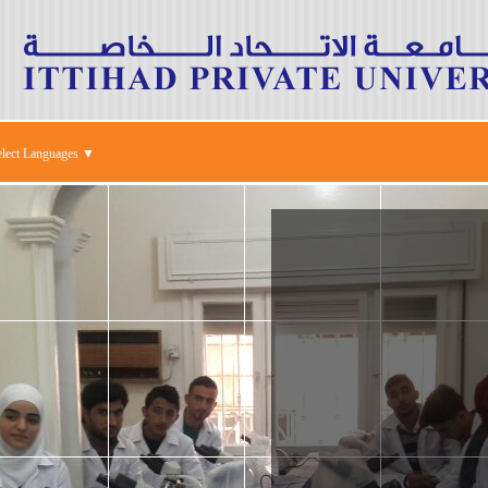
elect Languages ▼