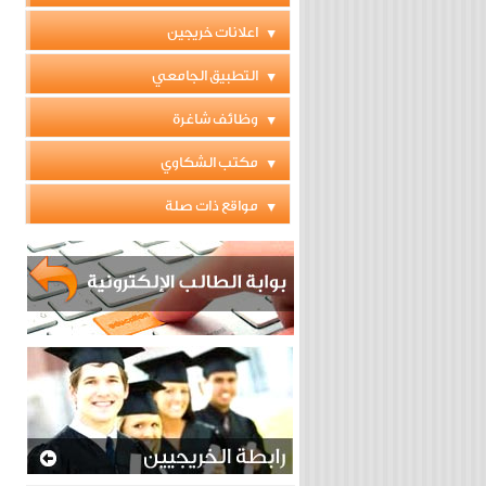
اعلانات خريجين
التطبيق الجامعي
وظائف شاغرة
مكتب الشكاوي
مواقع ذات صلة