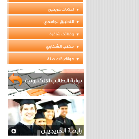
اعلانات خريجين
التطبيق الجامعي
وظائف شاغرة
مكتب الشكاوي
مواقع ذات صلة