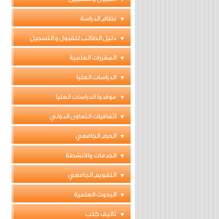
نظام الدراسة
دليل الطالب للقبول و التسجيل
المقرّرات العلمية
الدراسات العليا
موفدوا الدراسات العليا
اتفاقيات التعاون الدولي
الحرم الجامعي
الخدمات والأنشطة
التقويم الجامعي
البحوث العلمية
تاليف كتب