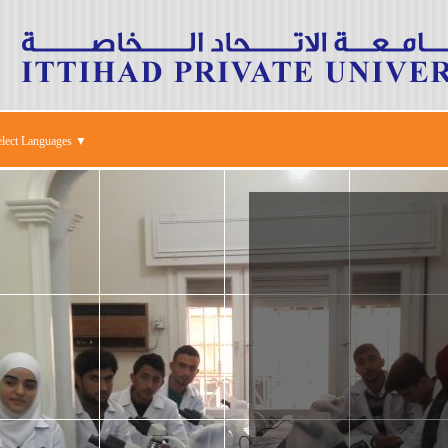
elect Languages ▼