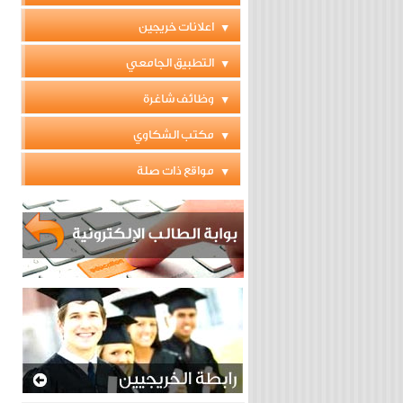
اعلانات خريجين
التطبيق الجامعي
وظائف شاغرة
مكتب الشكاوي
مواقع ذات صلة