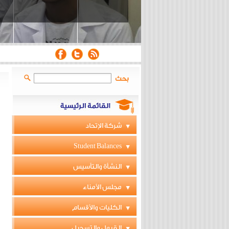
بحث
شركة الإتحاد
Student Balances
النشأة والتأسيس
مجلس الأمناء
الكليات والأقسام
القبول والتسجيل