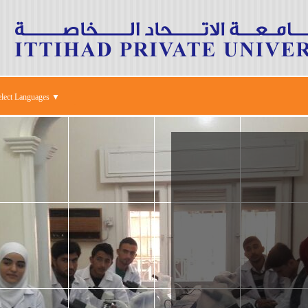
elect Languages ▼