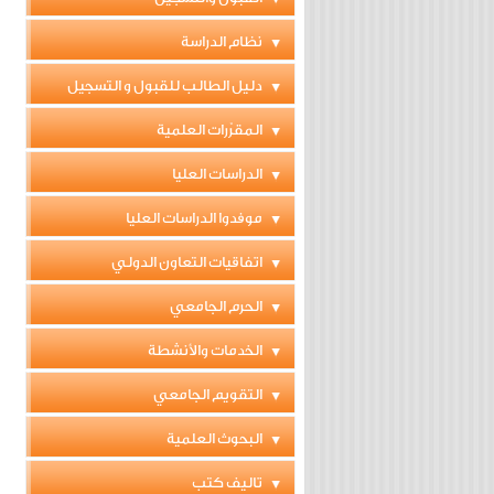
نظام الدراسة
دليل الطالب للقبول و التسجيل
المقرّرات العلمية
الدراسات العليا
موفدوا الدراسات العليا
اتفاقيات التعاون الدولي
الحرم الجامعي
الخدمات والأنشطة
التقويم الجامعي
البحوث العلمية
تاليف كتب