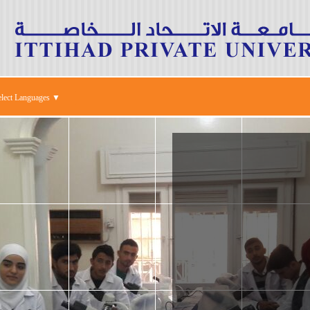
elect Languages ▼