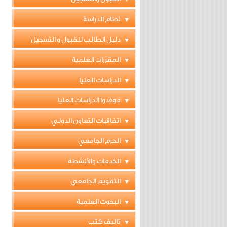
نظام الدراسة
دليل الطالب للقبول و التسجيل
المقرّرات العلمية
الدراسات العليا
موفدوا الدراسات العليا
اتفاقيات التعاون الدولي
الحرم الجامعي
الخدمات والأنشطة
التقويم الجامعي
البحوث العلمية
تاليف كتب