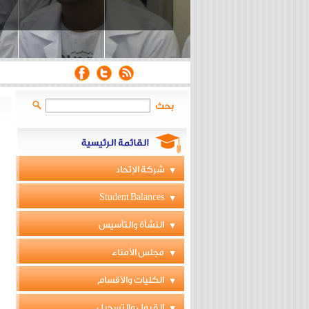
بحث
شركة الإتحاد
Student Balances
النشأة والتأسيس
مجلس الأمناء
الكليات والأقسام
القبول والتسجيل