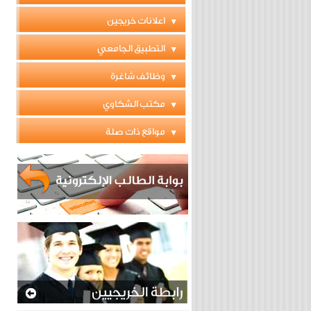
اعلانات خريجين
التطبيق الجامعي
وظائف شاغرة
مكتب الشكاوي
مواقع ذات صلة