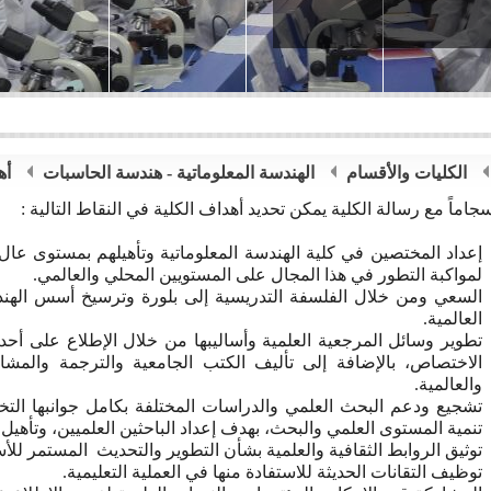
الكليات والأقسام
الهندسة المعلوماتية - هندسة الحاسبات
أه
سجاماً مع رسالة الكلية يمكن تحديد أهداف الكلية في النقاط التالية :
إعداد المختصين في كلية الهندسة المعلوماتية وتأهيلهم بمستوى عال
لمواكبة التطور في هذا المجال على المستويين المحلي والعالمي.
السعي ومن خلال الفلسفة التدريسية إلى بلورة وترسيخ أسس الهند
العالمية.
تطوير وسائل المرجعية العلمية وأساليبها من خلال الإطلاع على أح
الاختصاص، بالإضافة إلى تأليف الكتب الجامعية والترجمة والمشا
والعالمية.
تشجيع ودعم البحث العلمي والدراسات المختلفة بكامل جوانبها ال
تنمية المستوى العلمي والبحث، بهدف إعداد الباحثين العلميين، وتأهيل 
توثيق الروابط الثقافية والعلمية بشأن التطوير والتحديث المستمر للأ
توظيف التقانات الحديثة للاستفادة منها في العملية التعليمية.