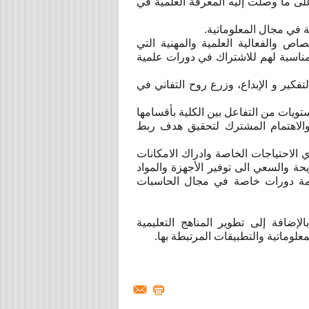
على ما وصلت إليه المعرفة العلمية في
ة في مجال المعلوماتية.
اص والفعالية العلمية والمهنية التي
لمناسبة لهم للاشتراك في دورات علمية
كير و الإبداع، وزرع روح التفاني في
ويات من التفاعل بين الكلية بأقسامها
والاهتمام المشترك لتحقيق هدف ربط
الاحتياجات الخاصة وادراك الامكانات
يحة والسعي الى توفير الأجهزة والمواد
إقامة دورات خاصة في مجال الحاسبات
الإضافة إلى تطوير المناهج التعليمية
معلوماتية والتطبيقات المرتبطة بها.