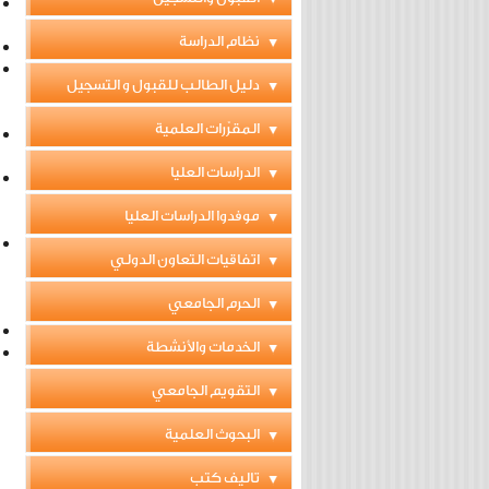
نظام الدراسة
دليل الطالب للقبول و التسجيل
المقرّرات العلمية
الدراسات العليا
موفدوا الدراسات العليا
اتفاقيات التعاون الدولي
الحرم الجامعي
الخدمات والأنشطة
التقويم الجامعي
البحوث العلمية
تاليف كتب