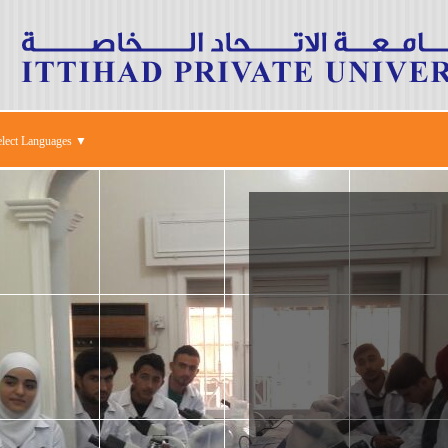
elect Languages ▼