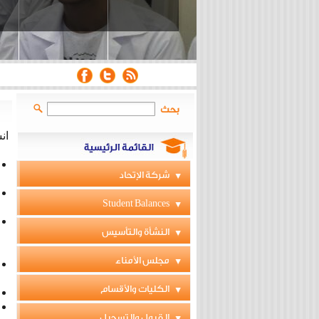
بحث
ان
شركة الإتحاد
Student Balances
النشأة والتأسيس
مجلس الأمناء
الكليات والأقسام
القبول والتسجيل