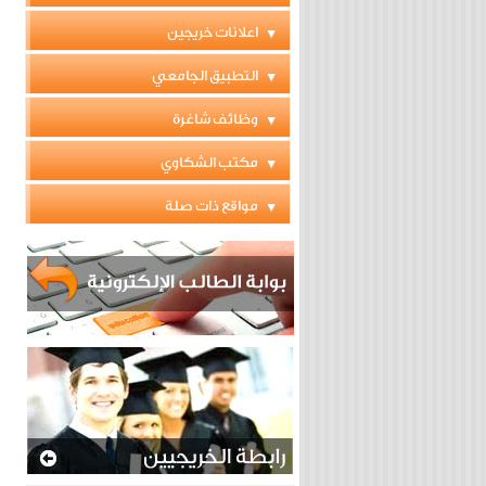
اعلانات خريجين
التطبيق الجامعي
وظائف شاغرة
مكتب الشكاوي
مواقع ذات صلة