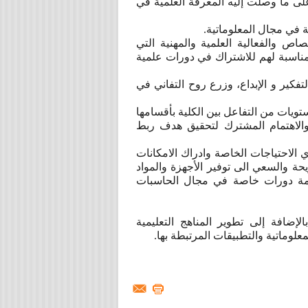
على ما وصلت إليه المعرفة العلمية في
ة في مجال المعلوماتية.
اص والفعالية العلمية والمهنية التي
لمناسبة لهم للاشتراك في دورات علمية
كير و الإبداع، وزرع روح التفاني في
ويات من التفاعل بين الكلية بأقسامها
والاهتمام المشترك لتحقيق هدف ربط
الاحتياجات الخاصة وادراك الامكانات
يحة والسعي الى توفير الأجهزة والمواد
إقامة دورات خاصة في مجال الحاسبات
الإضافة إلى تطوير المناهج التعليمية
معلوماتية والتطبيقات المرتبطة بها.