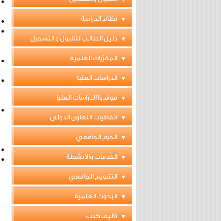
نظام الدراسة
دليل الطالب للقبول و التسجيل
المقرّرات العلمية
الدراسات العليا
موفدوا الدراسات العليا
اتفاقيات التعاون الدولي
الحرم الجامعي
الخدمات والأنشطة
التقويم الجامعي
البحوث العلمية
تاليف كتب