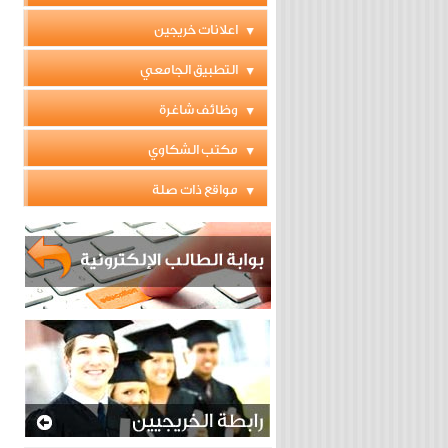
اعلانات خريجين
التطبيق الجامعي
وظائف شاغرة
مكتب الشكاوي
مواقع ذات صلة