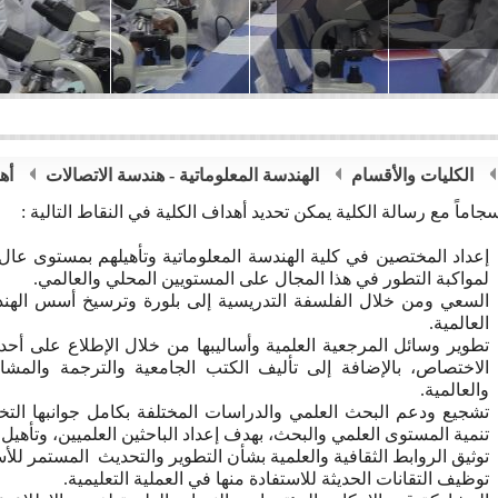
الكليات والأقسام
الهندسة المعلوماتية - هندسة الاتصالات
أه
سجاماً مع رسالة الكلية يمكن تحديد أهداف الكلية في النقاط التالية :
إعداد المختصين في كلية الهندسة المعلوماتية وتأهيلهم بمستوى عال
لمواكبة التطور في هذا المجال على المستويين المحلي والعالمي.
السعي ومن خلال الفلسفة التدريسية إلى بلورة وترسيخ أسس الهند
العالمية.
تطوير وسائل المرجعية العلمية وأساليبها من خلال الإطلاع على أح
الاختصاص، بالإضافة إلى تأليف الكتب الجامعية والترجمة والمشا
والعالمية.
تشجيع ودعم البحث العلمي والدراسات المختلفة بكامل جوانبها ال
تنمية المستوى العلمي والبحث، بهدف إعداد الباحثين العلميين، وتأهيل 
توثيق الروابط الثقافية والعلمية بشأن التطوير والتحديث المستمر للأ
توظيف التقانات الحديثة للاستفادة منها في العملية التعليمية.