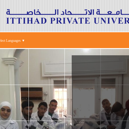
elect Languages ▼