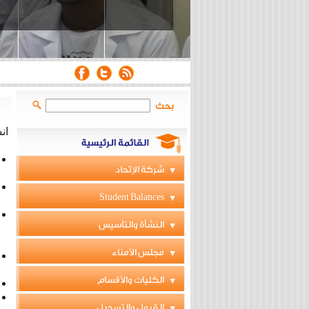
بحث
ان
شركة الإتحاد
Student Balances
النشأة والتأسيس
مجلس الأمناء
الكليات والأقسام
القبول والتسجيل