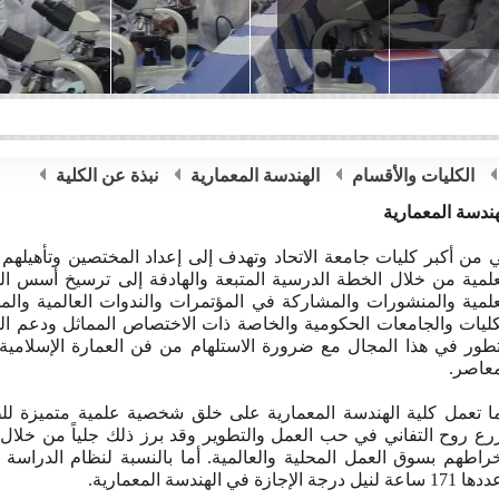
الكليات والأقسام
الهندسة المعمارية
نبذة عن الكلية
هندسة المعمارية
 من أكبر كليات جامعة الاتحاد وتهدف إلى إعداد المختصين وتأهيلهم
علمية من خلال الخطة الدرسية المتبعة والهادفة إلى ترسيخ أسس اله
علمية والمنشورات والمشاركة في المؤتمرات والندوات العالمية والمحل
كليات والجامعات الحكومية والخاصة ذات الاختصاص المماثل ودعم الب
تطور في هذا المجال مع ضرورة الاستلهام من فن العمارة الإسلامي
عاصر.
ا تعمل كلية الهندسة المعمارية على خلق شخصية علمية متميزة للطال
رع روح التفاني في حب العمل والتطوير وقد برز ذلك جلياً من خلال 
خراطهم بسوق العمل المحلية والعالمية. أما بالنسبة لنظام الدراسة 
ة لنيل درجة الإجازة في الهندسة المعمارية.