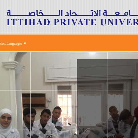
elect Languages ▼