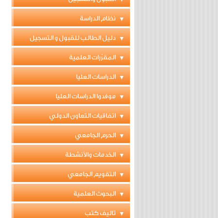
نظام الدراسة
دليل الطالب للقبول و التسجيل
المقرّرات العلمية
الدراسات العليا
موفدوا الدراسات العليا
اتفاقيات التعاون الدولي
الحرم الجامعي
الخدمات والأنشطة
التقويم الجامعي
البحوث العلمية
تاليف كتب