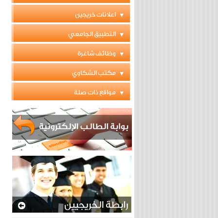
اعلانات خريجين
التطبيق الجامعي
وظائف شاغرة
مكتب الشكاوي
مواقع ذات صلة