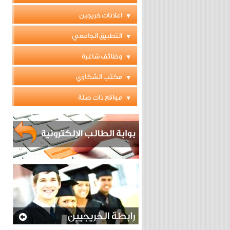
اعلانات خريجين
التطبيق الجامعي
وظائف شاغرة
مكتب الشكاوي
مواقع ذات صلة