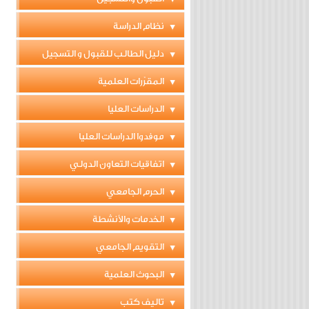
نظام الدراسة
دليل الطالب للقبول و التسجيل
المقرّرات العلمية
الدراسات العليا
موفدوا الدراسات العليا
اتفاقيات التعاون الدولي
الحرم الجامعي
الخدمات والأنشطة
التقويم الجامعي
البحوث العلمية
تاليف كتب