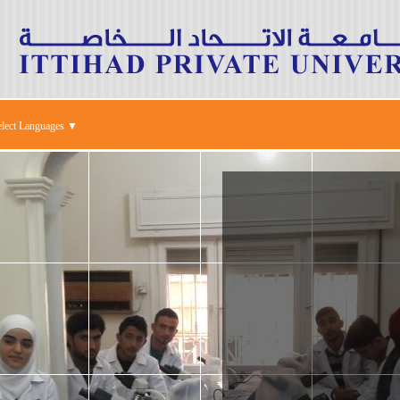
elect Languages ▼