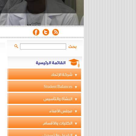
بحث
شركة الإتحاد
Student Balances
النشأة والتأسيس
مجلس الأمناء
الكليات والأقسام
القبول والتسجيل